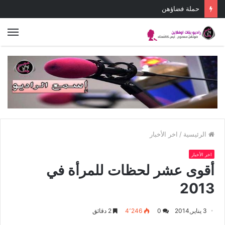
حملة فضاؤهن
الق
الرئيسية
/
اخر الأخبار
اخر الأخبار
أقوى عشر لحظات للمرأة في
2013
3 يناير,2014
0
4٬246
2 دقائق