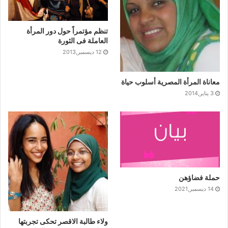
تنظم مؤتمراً حول دور المرأة
العاملة فى الثورة
12 ديسمبر,2013
معاناة المرأة المصرية أسلوب حياة
3 يناير,2014
حملة فضاؤهن
14 ديسمبر,2021
ولاء طالبة الاقصر تحكى تجربتها