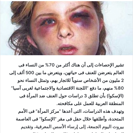
تشير الإحصاءات إلى أن هناك أكثر من 70% من النساء فى
العالم يتعرضن للعنف فى حياتهن، ويتعرض ما بين 500 ألف إلى
2 مليون من الأشخاص سنوياً للاتجار بهم، وتمثل النساء نحو
80% منهم، ما دفع “اللجنة الاقتصادية والاجتماعية لغربى آسيا”
(الإسكوا) بأن تطلق 3 دراسات حول العنف ضد المرأة فى
المنطقة العربية للعمل على مكافحته.
وتهدف هذه الدراسات، التى أعدها “مركز المرأة” فى الأمم
المتحدة، وأطلقها خلال حفل فى مقر “الإسكوا” فى العاصمة
بيروت اليوم الجمعة، إلى إرساء الأسس المعرفية، وتقديم