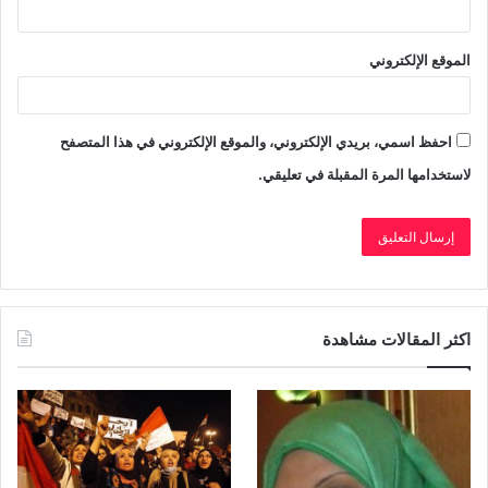
العربية، جهود متعددة القطاعات”، عرضاً أولياً للخدمات
والبرامج المقدمة للناجيات من العنف ضد المرأة فى البلدان
الموقع الإلكتروني
الأعضاء فى الإسكوا، وتنظر فى طبيعة نظام الإحالة الموجود
فى هذه الدول لحماية الناجيات من العنف وتزويدهن بالخدمات
التى يحتجنها.
احفظ اسمي، بريدي الإلكتروني، والموقع الإلكتروني في هذا المتصفح
لاستخدامها المرة المقبلة في تعليقي.
اكثر المقالات مشاهدة