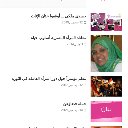
جسدي ملكي … أوقفوا ختان الإناث
12 سبتمبر,2019
معاناة المرأة المصرية أسلوب حياة
3 يناير,2014
تنظم مؤتمراً حول دور المرأة العاملة فى الثورة
12 ديسمبر,2013
حملة فضاؤهن
14 ديسمبر,2021