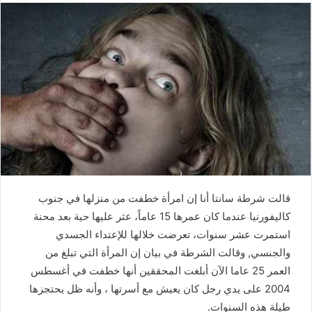
قالت شرطة سانتا أنا إن امرأة خطفت من منزلها في جنوب
كاليفورنيا عندما كان عمرها 15 عاماً، عثر عليها حية بعد محنة
استمرت عشر سنوات، تعرضت خلالها للإعتداء الجسدي
والجنسي, وقالت الشرطة في بيان إن المرأة التي تبلغ من
العمر 25 عاما الآن أبلغت المحققين أنها خطفت في أغسطس
2004 على يدي رجل كان يعيش مع أسرتها ، وأنه ظل يحتجزها
طيلة هذه السنوات.