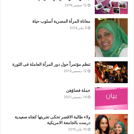
12 سبتمبر,2019
معاناة المرأة المصرية أسلوب حياة
3 يناير,2014
تنظم مؤتمراً حول دور المرأة العاملة فى الثورة
12 ديسمبر,2013
حملة فضاؤهن
14 ديسمبر,2021
ولاء طالبة الاقصر تحكى تجربتها كفتاه صعيدية
درست بالجامعة الامريكية
10 يناير,2015