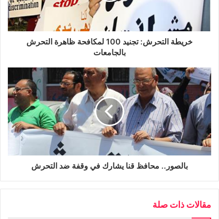
خريطة التحرش: تجنيد 100 لمكافحة ظاهرة التحرش
بالجامعات
بالصور.. محافظ قنا يشارك في وقفة ضد التحرش
مقالات ذات صلة