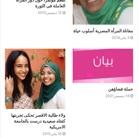
العاملة فى الثورة
12 ديسمبر,2013
معاناة المرأة المصرية أسلوب حياة
3 يناير,2014
حملة فضاؤهن
14 ديسمبر,2021
ولاء طالبة الاقصر تحكى تجربتها
كفتاه صعيدية درست بالجامعة
الامريكية
10 يناير,2015