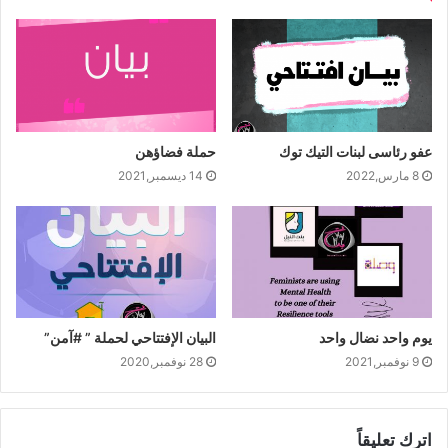
عفو رئاسى لبنات التيك توك
حملة فضاؤهن
8 مارس,2022
14 ديسمبر,2021
يوم واحد نضال واحد
البيان الإفتتاحي لحملة ” #آمن”
9 نوفمبر,2021
28 نوفمبر,2020
اترك تعليقاً