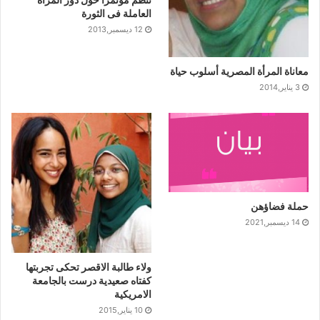
العاملة فى الثورة
12 ديسمبر,2013
معاناة المرأة المصرية أسلوب حياة
3 يناير,2014
حملة فضاؤهن
14 ديسمبر,2021
ولاء طالبة الاقصر تحكى تجربتها
كفتاه صعيدية درست بالجامعة
الامريكية
10 يناير,2015