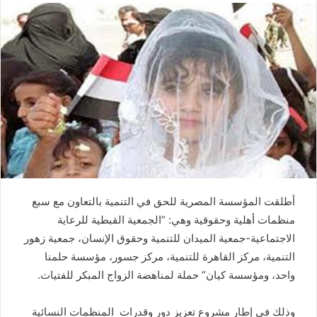
أطلقت المؤسسة المصرية للحق في التنمية بالتعاون مع سبع
منظمات أهلية وحقوقية وهي: “الجمعية القبطية للرعاية
الاجتماعية-جمعية الميدان للتنمية وحقوق الإنسان، جمعية زهور
التنمية، مركز القاهرة للتنمية، مركز جسور، مؤسسة حلمنا
واحد، ومؤسسة كيان” حملة لمناهضة الزواج المبكر للفتيات.
وذلك في إطار مشروع تعزيز دور وقدرات المنظمات النسائية