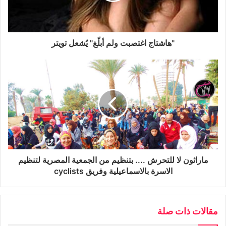
"هاشتاج اغتصبت ولم أبلّغ" يُشعل تويتر
ماراثون لا للتحرش .... بتنظيم من الجمعية المصرية لتنظيم
الاسرة بالاسماعيلية وفريق cyclists
مقالات ذات صلة