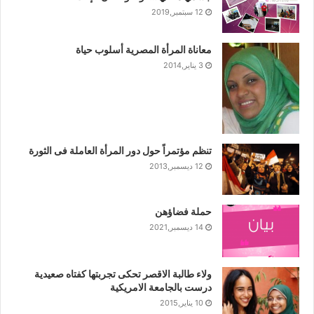
12 سبتمبر,2019
معاناة المرأة المصرية أسلوب حياة
3 يناير,2014
تنظم مؤتمراً حول دور المرأة العاملة فى الثورة
12 ديسمبر,2013
حملة فضاؤهن
14 ديسمبر,2021
ولاء طالبة الاقصر تحكى تجربتها كفتاه صعيدية
درست بالجامعة الامريكية
10 يناير,2015