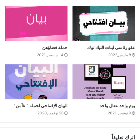
عفو رئاسى لبنات التيك توك
حملة فضاؤهن
8 مارس,2022
14 ديسمبر,2021
يوم واحد نضال واحد
البيان الإفتتاحي لحملة ” #آمن”
9 نوفمبر,2021
28 نوفمبر,2020
اترك تعليقاً