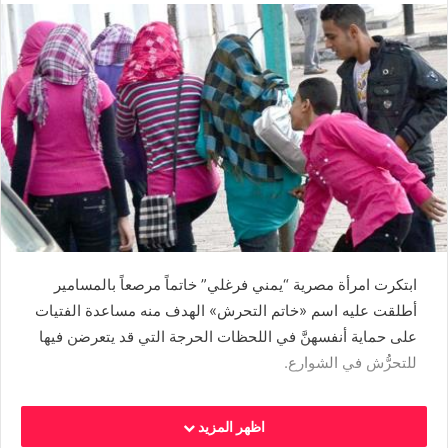
ابتكرت امرأة مصرية “يمني فرغلي” خاتماً مرصعاً بالمسامير
أطلقت عليه اسم «خاتم التحرش» الهدف منه مساعدة الفتيات
على حماية أنفسهنَّ في اللحظات الحرجة التي قد يتعرضن فيها
للتحرُّش في الشوارع.
اظهر المزيد