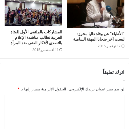
المشاركات بالملتقي الأول للفتاة
“الأطباء” عن وفاة داليا محرز:
العربية تطالب مناشدة الإعلام
ليست آخر ضحايا المهنة السامية
بالتصدي لأفكار العنف ضد المرأة
17 نوفمبر,2015
11 أغسطس,2015
اترك تعليقاً
لن يتم نشر عنوان بريدك الإلكتروني.
الحقول الإلزامية مشار إليها بـ
*