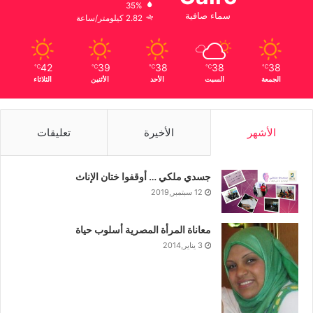
35%
سماء صافية
2.82 كيلومتر/ساعة
42
39
38
38
38
℃
℃
℃
℃
℃
الجمعة
السبت
الأحد
الأثنين
الثلاثاء
الأشهر
الأخيرة
تعليقات
جسدي ملكي … أوقفوا ختان الإناث
12 سبتمبر,2019
معاناة المرأة المصرية أسلوب حياة
3 يناير,2014