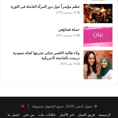
تنظم مؤتمراً حول دور المرأة العاملة فى الثورة
12 ديسمبر,2013
حملة فضاؤهن
14 ديسمبر,2021
ولاء طالبة الاقصر تحكى تجربتها كفتاه صعيدية
درست بالجامعة الامريكية
10 يناير,2015
© حقوق النشر 2026، جميع الحقوق محفوظة |
الرئيسية
فريق العمل
اخر الأخبار
حكايات بنات
من نحن
اتصل بنا