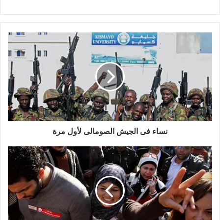
نساء فى الجيش الصومالى لأول مرة