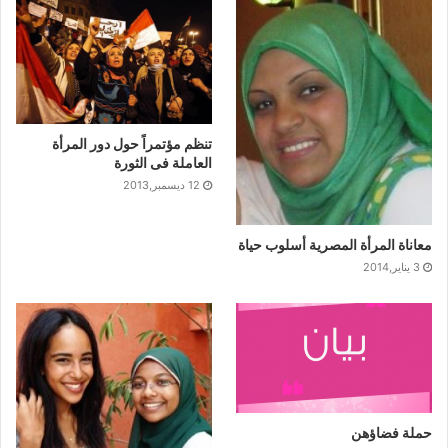
تنظم مؤتمراً حول دور المرأة
العاملة فى الثورة
12 ديسمبر,2013
معاناة المرأة المصرية أسلوب حياة
3 يناير,2014
حملة فضاؤهن