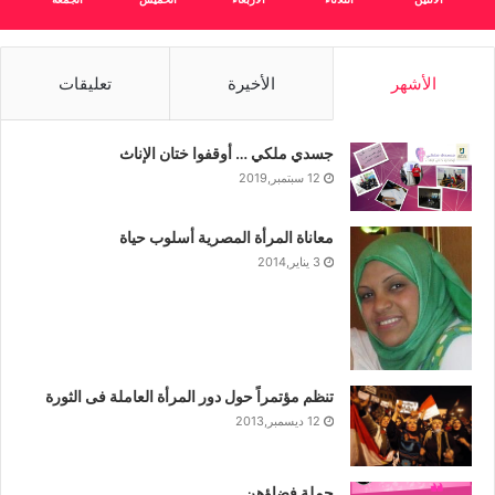
الأشهر
الأخيرة
تعليقات
جسدي ملكي … أوقفوا ختان الإناث
12 سبتمبر,2019
معاناة المرأة المصرية أسلوب حياة
3 يناير,2014
تنظم مؤتمراً حول دور المرأة العاملة فى الثورة
12 ديسمبر,2013
حملة فضاؤهن