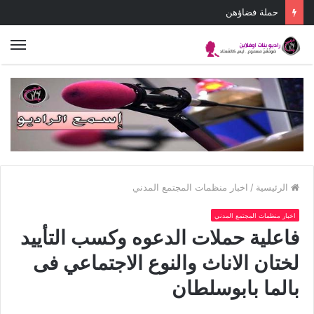
يوم واحد نضال واحد
الق
الرئيسية
/
اخبار منظمات المجتمع المدني
اخبار منظمات المجتمع المدني
فاعلية حملات الدعوه وكسب التأييد
لختان الاناث والنوع الاجتماعي فى
بالما بابوسلطان