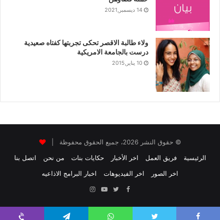
14 ديسمبر,2021
ولاء طالبة الاقصر تحكى تجربتها كفتاه صعيدية
درست بالجامعة الامريكية
10 يناير,2015
© حقوق النشر 2026، جميع الحقوق محفوظة |
الرئيسية
فريق العمل
اخر الأخبار
حكايات بنات
من نحن
اتصل بنا
اخر الصور
اخر الفيديوهات
اخبار البرامج الاذاعيه
Instagram
YouTube
Twitter
Facebook