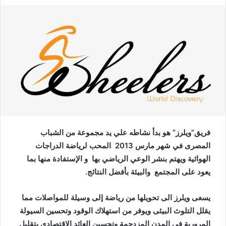
فريق”ويلرز” هو بدأ نشاطه علي يد مجموعة من الشباب
المصرى في شهر مارس 2013 المحب لرياضة الدراجات
الهوائية ويهتم بنشر الوعي الرياضي بها و الإستفادة منها بما
يعود على المجتمع والبيئة بأفضل النتائج.
يسعى ويلرز الى تحويلها من رياضة إلى وسيلة للمواصلات مما
يقلل التلوث البيئى ويوفر من استهلاك الوقود وتحسين السيولة
المرورية في المدن المزدحمة وتحسين العائد الاقتصادى بتقليل