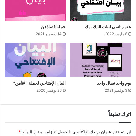
عفو رئاسى لبنات التيك توك
حملة فضاؤهن
8 مارس,2022
14 ديسمبر,2021
يوم واحد نضال واحد
البيان الإفتتاحي لحملة ” #آمن”
9 نوفمبر,2021
28 نوفمبر,2020
اترك تعليقاً
لن يتم نشر عنوان بريدك الإلكتروني.
الحقول الإلزامية مشار إليها بـ
*