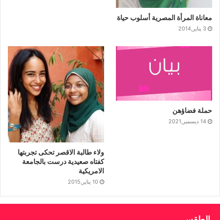
معاناة المرأة المصرية أسلوب حياة
3 يناير,2014
حملة فضاؤهن
14 ديسمبر,2021
ولاء طالبة الاقصر تحكى تجربتها
كفتاه صعيدية درست بالجامعة
الامريكية
10 يناير,2015
الطقس