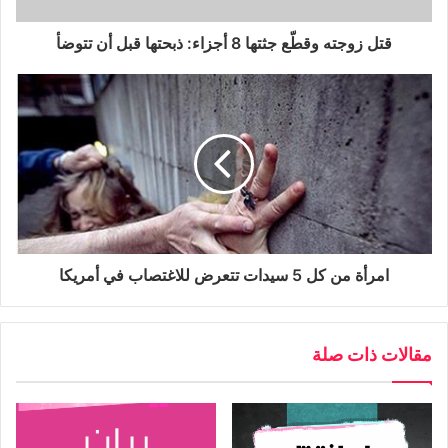
قتل زوجته وقطّع جثتها 8 أجزاء: ذبحتها قبل أن تتوضأ
امرأة من كل 5 سيدات تتعرض للاغتصاب في أمريكا
مقالات ذات صلة