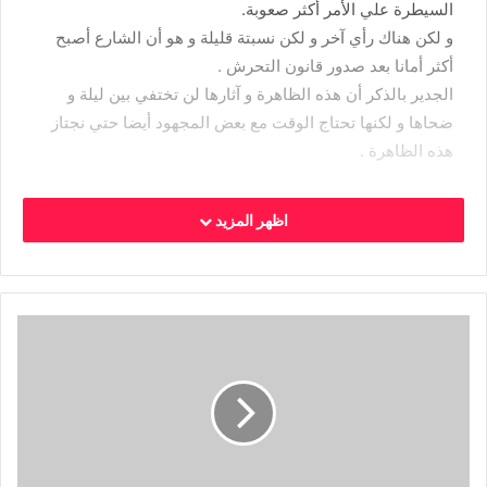
السيطرة علي الأمر أكثر صعوبة.
و لكن هناك رأي آخر و لكن نسبتة قليلة و هو أن الشارع أصبح
أكثر أمانا بعد صدور قانون التحرش .
الجدير بالذكر أن هذه الظاهرة و آثارها لن تختفي بين ليلة و
ضحاها و لكنها تحتاج الوقت مع بعض المجهود أيضا حتي نجتاز
هذه الظاهرة .
اظهر المزيد