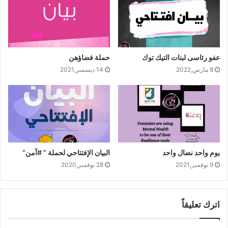
عفو رئاسى لبنات التيك توك
حملة فضاؤهن
8 مارس,2022
14 ديسمبر,2021
يوم واحد نضال واحد
البيان الإفتتاحي لحملة ” #آمن”
9 نوفمبر,2021
28 نوفمبر,2020
اترك تعليقاً