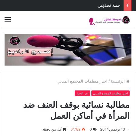
حملة فضاؤهن
الق
الرئيسية
/
اخبار منظمات المجتمع المدني
اخبار منظمات المجتمع المدني
اخر الأخبار
مطالبة نسائية بوقف العنف ضد
المرأة في أماكن العمل
13 نوفمبر,2014
0
3٬782
أقل من دقيقة