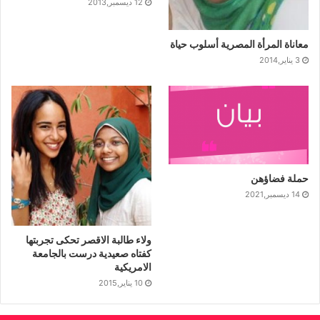
12 ديسمبر,2013
معاناة المرأة المصرية أسلوب حياة
3 يناير,2014
حملة فضاؤهن
14 ديسمبر,2021
ولاء طالبة الاقصر تحكى تجربتها
كفتاه صعيدية درست بالجامعة
الامريكية
10 يناير,2015