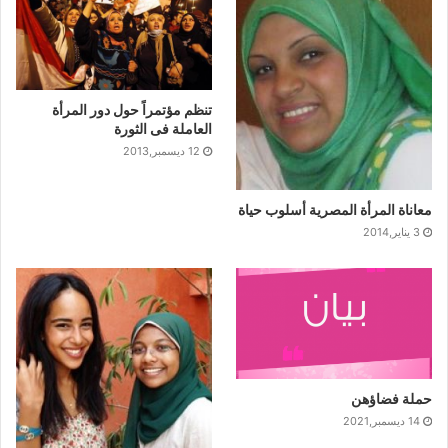
تنظم مؤتمراً حول دور المرأة
العاملة فى الثورة
12 ديسمبر,2013
معاناة المرأة المصرية أسلوب حياة
3 يناير,2014
حملة فضاؤهن
14 ديسمبر,2021