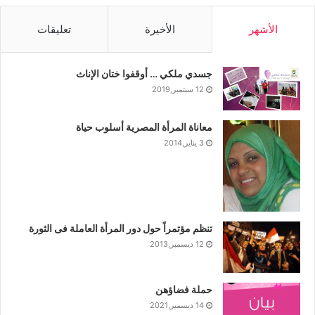
الأشهر
الأخيرة
تعليقات
جسدي ملكي … أوقفوا ختان الإناث
12 سبتمبر,2019
معاناة المرأة المصرية أسلوب حياة
3 يناير,2014
تنظم مؤتمراً حول دور المرأة العاملة فى الثورة
12 ديسمبر,2013
حملة فضاؤهن
14 ديسمبر,2021