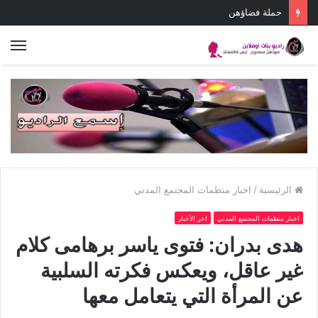
حملة فضاؤهن
الق
الرئيسية
/
اخبار منظمات المجتمع المدني
اخبار منظمات المجتمع المدني
اخر الأخبار
هدى بدران: فتوى ياسر برهامى كلام
غير عاقل، ويعكس فكرته السلبية
عن المرأة التي يتعامل معها