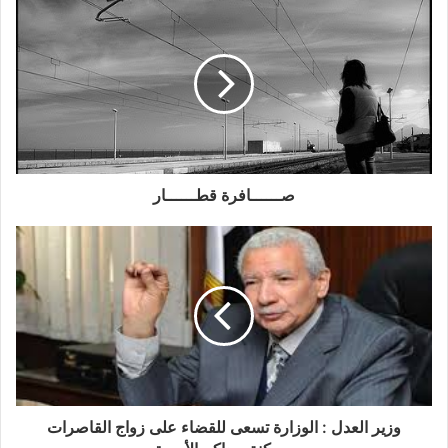
صــــــافرة قطــــــار
وزير العدل : الوزارة تسعى للقضاء على زواج القاصرات