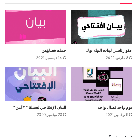
عفو رئاسى لبنات التيك توك
حملة فضاؤهن
8 مارس,2022
14 ديسمبر,2021
يوم واحد نضال واحد
البيان الإفتتاحي لحملة ” #آمن”
9 نوفمبر,2021
28 نوفمبر,2020