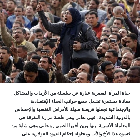
حياة المرأة المصرية عبارة عن سلسلة من الأزمات والمشاكل ,
معاناة مستمرة تشمل جميع جوانب الحياة الإقتصادية
والإجتماعية تجعلها فريسة سهلة للأمراض النفسية والإحساس
بالدونية الشديدة , فهى تعانى وهى طفلة مرارة التفرقة فى
المعاملة الأسرية بينها وبين أخيها الصبى , وتعانى وهى شابة من
قسوة هذا الأخ والأب ومحاولة إحكام القيود الفولازية على