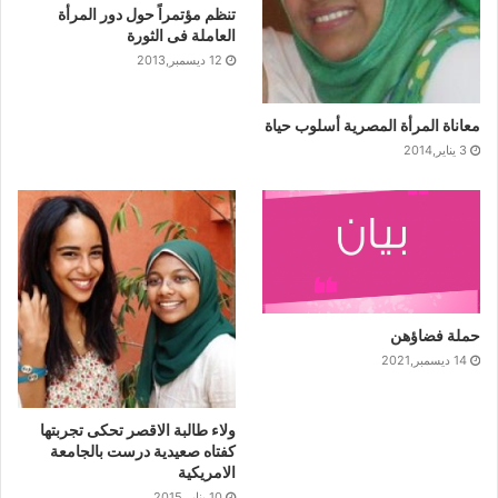
تنظم مؤتمراً حول دور المرأة
العاملة فى الثورة
12 ديسمبر,2013
معاناة المرأة المصرية أسلوب حياة
3 يناير,2014
حملة فضاؤهن
14 ديسمبر,2021
ولاء طالبة الاقصر تحكى تجربتها
كفتاه صعيدية درست بالجامعة
الامريكية
10 يناير,2015